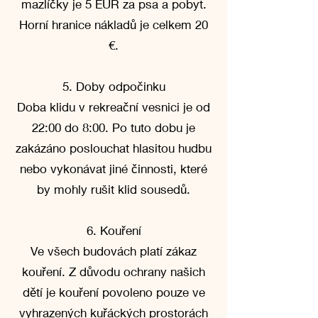
mazlíčky je 5 EUR za psa a pobyt.
Horní hranice nákladů je celkem 20
€.
5. Doby odpočinku
Doba klidu v rekreační vesnici je od
22:00 do 8:00. Po tuto dobu je
zakázáno poslouchat hlasitou hudbu
nebo vykonávat jiné činnosti, které
by mohly rušit klid sousedů.
6. Kouření
Ve všech budovách platí zákaz
kouření. Z důvodu ochrany našich
dětí je kouření povoleno pouze ve
vyhrazených kuřáckých prostorách