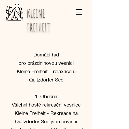
KLEINE
FREIHEIT
Domácí řád
pro prázdninovou vesnici
Kleine Freiheit-- relaxace u
Quitzdorfer See
1. Obecná
Všichni hosté rekreační vesnice
Kleine Freiheit - Rekreace na
Quitzdorfer See jsou povinni