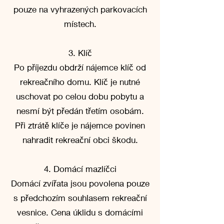
pouze na vyhrazených parkovacích
místech.
3. Klíč
Po příjezdu obdrží nájemce klíč od
rekreačního domu. Klíč je nutné
uschovat po celou dobu pobytu a
nesmí být předán třetím osobám.
Při ztrátě klíče je nájemce povinen
nahradit rekreační obci škodu.
4. Domácí mazlíčci
Domácí zvířata jsou povolena pouze
s předchozím souhlasem rekreační
vesnice. Cena úklidu s domácími