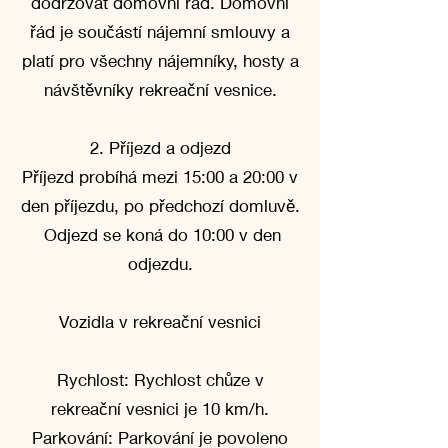
dodržovat domovní řád. Domovní
řád je součástí nájemní smlouvy a
platí pro všechny nájemníky, hosty a
návštěvníky rekreační vesnice.
2. Příjezd a odjezd
Příjezd probíhá mezi 15:00 a 20:00 v
den příjezdu, po předchozí domluvě.
Odjezd se koná do 10:00 v den
odjezdu.
Vozidla v rekreační vesnici
Rychlost: Rychlost chůze v
rekreační vesnici je 10 km/h.
Parkování: Parkování je povoleno