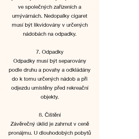
ve společných zařízeních a
umývárnách. Nedopalky cigaret
musí být likvidovány v určených
nádobách na odpadky.
7. Odpadky
Odpadky musí být separovány
podle druhu a povahy a odkládány
do k tomu určených nádob a při
odjezdu umístěny před rekreační
objekty.
8. Čištění
Závěrečný úklid je zahrnut v ceně
pronájmu. U dlouhodobých pobytů