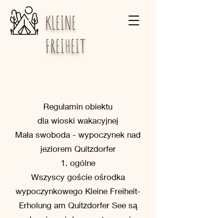
KLEINE
FREIHEIT
Regulamin obiektu
dla wioski wakacyjnej
Mała swoboda - wypoczynek nad
jeziorem Quitzdorfer
1. ogólne
Wszyscy goście ośrodka
wypoczynkowego Kleine Freiheit-
Erholung am Quitzdorfer See są