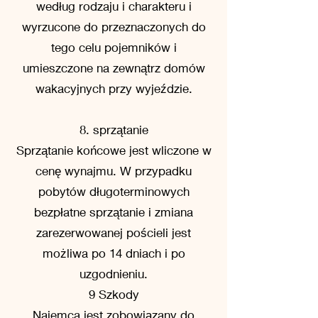
według rodzaju i charakteru i
wyrzucone do przeznaczonych do
tego celu pojemników i
umieszczone na zewnątrz domów
wakacyjnych przy wyjeździe.
8. sprzątanie
Sprzątanie końcowe jest wliczone w
cenę wynajmu. W przypadku
pobytów długoterminowych
bezpłatne sprzątanie i zmiana
zarezerwowanej pościeli jest
możliwa po 14 dniach i po
uzgodnieniu.
9 Szkody
Najemca jest zobowiązany do