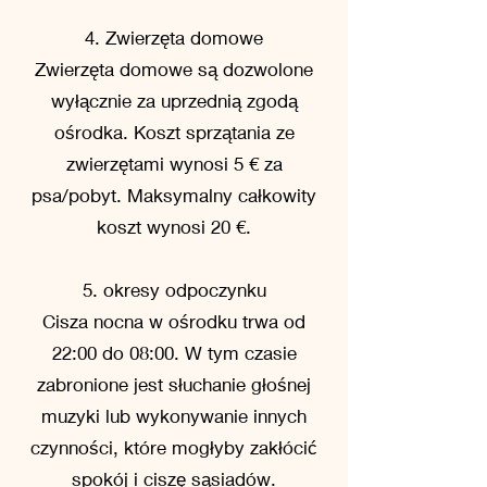
4. Zwierzęta domowe
Zwierzęta domowe są dozwolone
wyłącznie za uprzednią zgodą
ośrodka. Koszt sprzątania ze
zwierzętami wynosi 5 € za
psa/pobyt. Maksymalny całkowity
koszt wynosi 20 €.
5. okresy odpoczynku
Cisza nocna w ośrodku trwa od
22:00 do 08:00. W tym czasie
zabronione jest słuchanie głośnej
muzyki lub wykonywanie innych
czynności, które mogłyby zakłócić
spokój i ciszę sąsiadów.