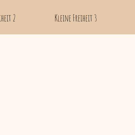
iheit 2
Kleine Freiheit 3