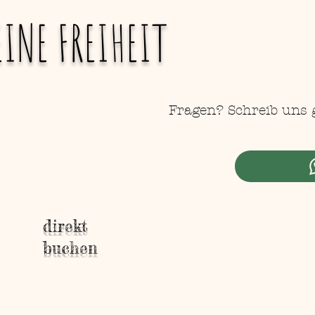
EINE FREIHEIT
Fragen? Schreib uns 
direkt
buchen