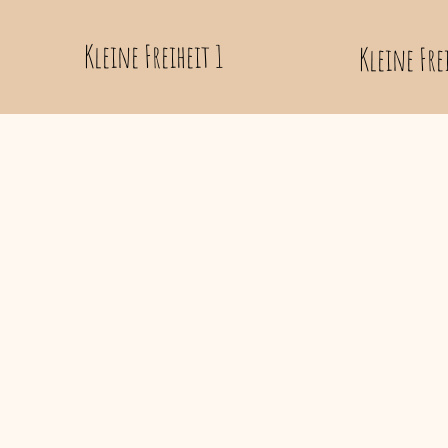
Kleine Freiheit 1
Kleine Fre