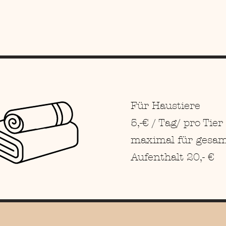
Für Haustiere
5,-€ / Tag/ pro Tier
maximal für gesa
Aufenthalt 20,- €