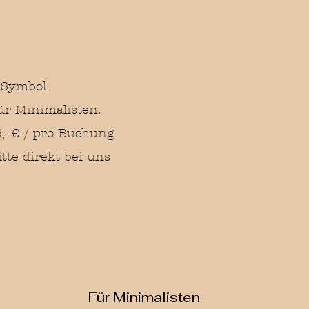
 Symbol
r Minimalisten.
,- € / pro Buchung
tte direkt bei uns
Für Minimalisten