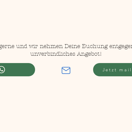
gerne und wir nehmen Deine Buchung entgege
unverbindliches Angebot!
Jetzt mai