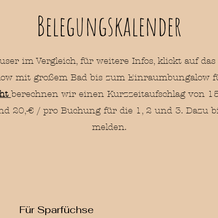
Belegungskalender
user im Vergleich, für weitere Infos,
klickt
auf das
ow mit großem Bad bis zum Einraumbungalow fü
cht
berechnen wir einen Kurzzeitaufschlag von 15
nd 20,-€ / pro Buchung für die 1, 2 und 3. Dazu bi
melden.
Für Sparfüchse