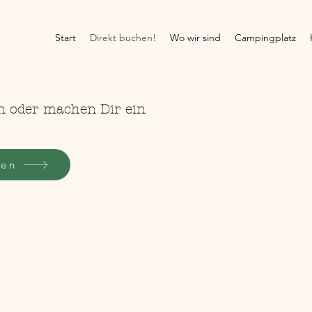
Start
Direkt buchen!
Wo wir sind
Campingplatz
n oder machen Dir ein
len