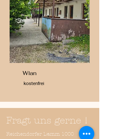
Wlan
kostenfrei
Fragt uns gerne !
Reichendorfer Damm 1000