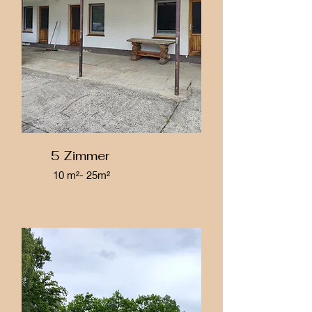
5 Zimmer
10 m²- 25m²