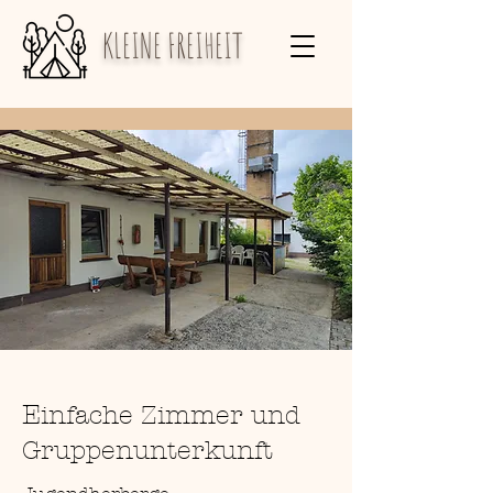
KLEINE FREIHEIT
E
infache Zimmer und
Gruppenunterkunft