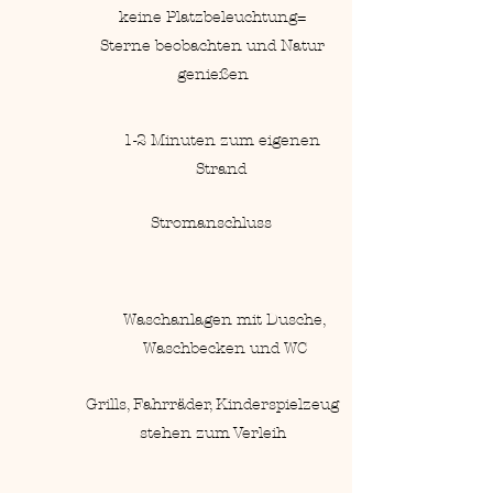
keine Platzbeleuchtung=
Sterne beobachten und Natur
genießen
1-2 Minuten zum eigenen
Strand
Stromanschluss
Waschanlagen mit Dusche,
Waschbecken und WC
Grills, Fahrräder, Kinderspielzeug
stehen zum Verleih