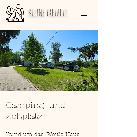
KLEINE FREIHEIT
Camping- und
Zeltplatz
Rund um das "Weiße Haus"