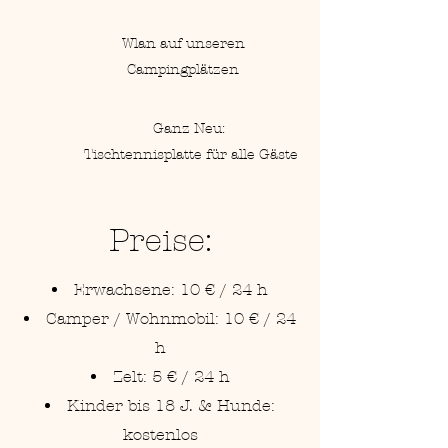
Wlan auf unseren
Campingplätzen
Ganz Neu:
Tischtennisplatte für alle Gäste
Preise:
Erwachsene: 10 € / 24 h
Camper / Wohnmobil: 10 € / 24
h
Zelt: 5 € / 24 h
Kinder bis 18 J. & Hunde:
kostenlos