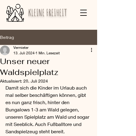
KLEINE FREIHEIT
Beitrag
Vermieter
13. Juli 2024
1 Min. Lesezeit
Unser neuer
Waldspielplatz
Aktualisiert:
28. Juli 2024
Damit sich die Kinder im Urlaub auch 
mal selber beschäftigen können, gibt 
es nun ganz frisch, hinter den 
Bungalows 1-3 am Wald gelegen, 
unseren Spielplatz am Wald und sogar 
mit Seeblick. Auch Fußballtore und 
Sandspielzeug steht bereit.